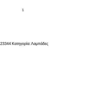
423344
Κατηγορία:
Λαμπάδες