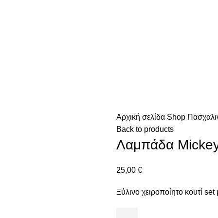
Αρχική σελίδα
Shop
Πασχαλι
Back to products
Λαμπάδα Micke
25,00
€
Ξύλινο χειροποίητο κουτί se