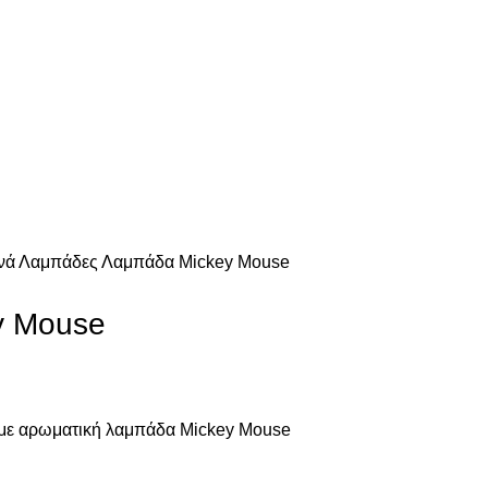
νά
Λαμπάδες
Λαμπάδα Mickey Mouse
y Mouse
t με αρωματική λαμπάδα Mickey Mouse