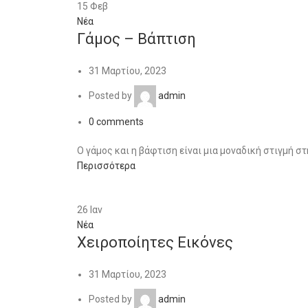
15
Φεβ
Νέα
Γάμος – Βάπτιση
31 Μαρτίου, 2023
Posted by
admin
0
comments
Ο γάμος και η βάφτιση είναι μια μοναδική στιγμή στ
Περισσότερα
26
Ιαν
Νέα
Χειροποίητες Εικόνες
31 Μαρτίου, 2023
Posted by
admin