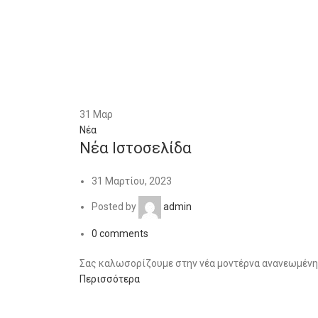
31
Μαρ
Νέα
Νέα Ιστοσελίδα
31 Μαρτίου, 2023
Posted by
admin
0
comments
Σας καλωσορίζουμε στην νέα μοντέρνα ανανεωμένη ισ
Περισσότερα