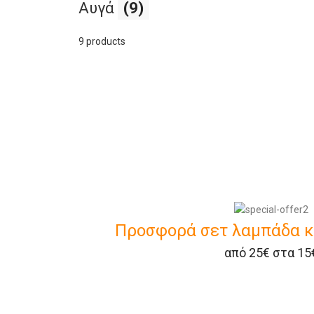
Αυγά
(9)
9 products
Προσφορά σετ λαμπάδα κα
από 25€ στα 15