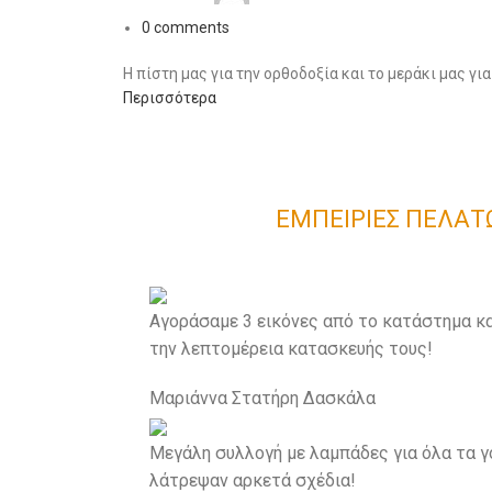
0
comments
Η πίστη μας για την ορθοδοξία και το μεράκι μας γι
Περισσότερα
ΕΜΠΕΙΡΙΕΣ ΠΕΛΑΤ
Αγοράσαμε 3 εικόνες από το κατάστημα κα
την λεπτομέρεια κατασκευής τους!
Μαριάννα Στατήρη
Δασκάλα
Μεγάλη συλλογή με λαμπάδες για όλα τα γ
λάτρεψαν αρκετά σχέδια!