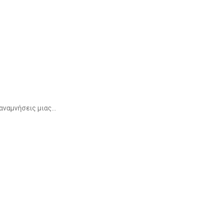
αναμνήσεις μιας...