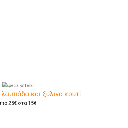
λαμπάδα και ξύλινο κουτί
από 25€ στα 15€