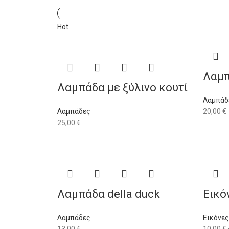
Hot
Λαμπ
Λαμπάδα με ξύλινο κουτί
Λαμπάδ
Λαμπάδες
20,00
€
25,00
€
Λαμπάδα della duck
Εικό
Λαμπάδες
Εικόνες
13,00
€
10,00
€