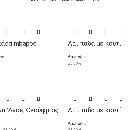
BEST SELLERS
ΕΠΙΛΕΓΜΕΝΑ
ΝΕΑ
άδα mbappe
Λαμπάδα με κουτί
ες
Λαμπάδες
25,00
€
να ‘Αγιος Ονούφριος
Λαμπάδα με κουτί
Λαμπάδες
–
25,00
€
25,00
€