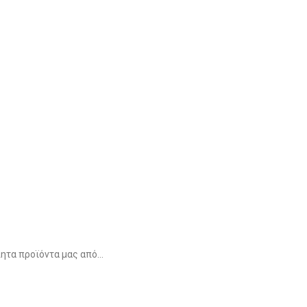
ητα προϊόντα μας από...