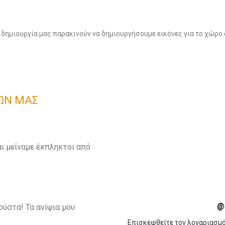
α δημιουργία μας παρακινούν να δημιουργήσουμε εικόνες για το χώρο σ
ΩΝ ΜΑΣ
ι μείναμε έκπληκτοι από
@
ούστα! Τα ανίψια μου
Επισκεφθείτε τον λογαριασμό