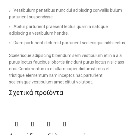
Vestibulum penatibus nunc dui adipiscing convallis bulum
parturient suspendisse.
Abitur parturient praesent lectus quam a natoque
adipiscing a vestibulum hendre.
Diam parturient dictumst parturient scelerisque nibh lectus.
Scelerisque adipiscing bibendum sem vestibulum et in a a a
purus lectus faucibus lobortis tincidunt purus lectus nisl class
eros.Condimentum a et ullamcorper dictumst mus et
tristique elementum nam inceptos hac parturient
scelerisque vestibulum amet elit ut volutpat.
Σχετικά προϊόντα