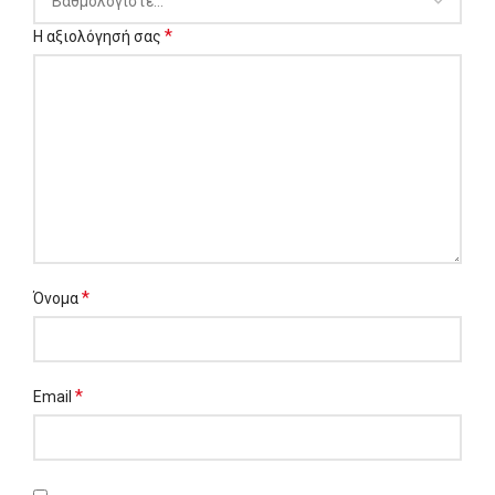
*
Η αξιολόγησή σας
*
Όνομα
*
Email