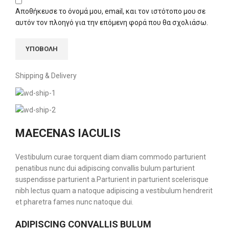
Αποθήκευσε το όνομά μου, email, και τον ιστότοπο μου σε
αυτόν τον πλοηγό για την επόμενη φορά που θα σχολιάσω.
Shipping & Delivery
MAECENAS IACULIS
Vestibulum curae torquent diam diam commodo parturient
penatibus nunc dui adipiscing convallis bulum parturient
suspendisse parturient a.Parturient in parturient scelerisque
nibh lectus quam a natoque adipiscing a vestibulum hendrerit
et pharetra fames nunc natoque dui.
ADIPISCING CONVALLIS BULUM