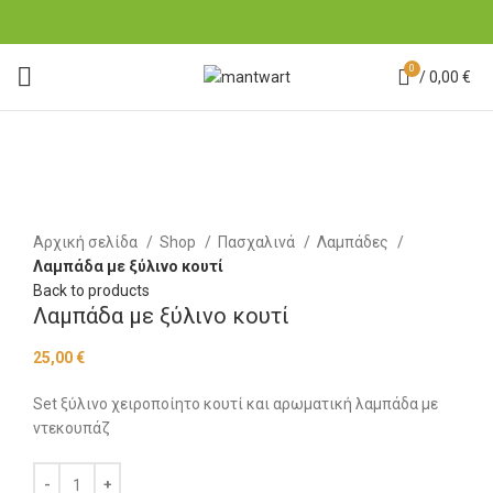
0
/
0,00
€
Click to enlarge
Αρχική σελίδα
Shop
Πασχαλινά
Λαμπάδες
Λαμπάδα με ξύλινο κουτί
Back to products
Λαμπάδα με ξύλινο κουτί
25,00
€
Set ξύλινο χειροποίητο κουτί και αρωματική λαμπάδα με
ντεκουπάζ