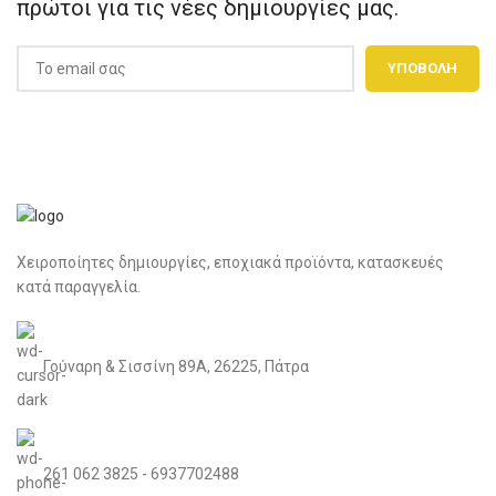
πρώτοι για τις νέες δημιουργίες μας.
Χειροποίητες δημιουργίες, εποχιακά προϊόντα, κατασκευές
κατά παραγγελία.
Γούναρη & Σισσίνη 89Α, 26225, Πάτρα
261 062 3825 - 6937702488