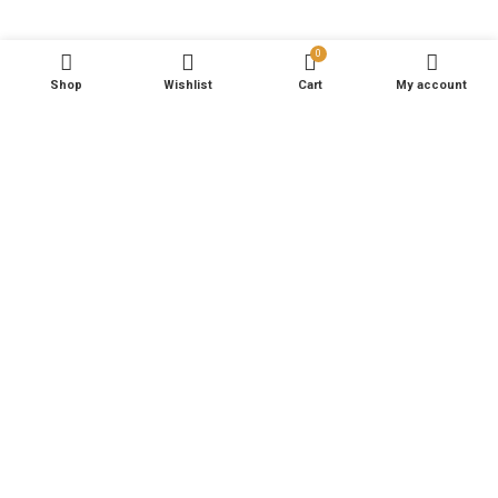
0
Shop
Wishlist
Cart
My account