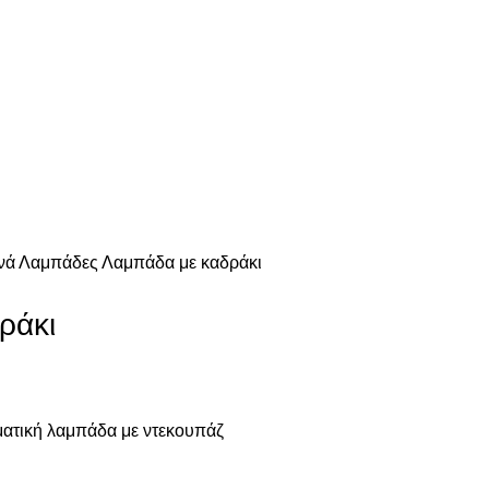
νά
Λαμπάδες
Λαμπάδα με καδράκι
ράκι
ματική λαμπάδα με ντεκουπάζ