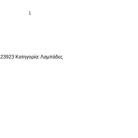
523923
Κατηγορία:
Λαμπάδες