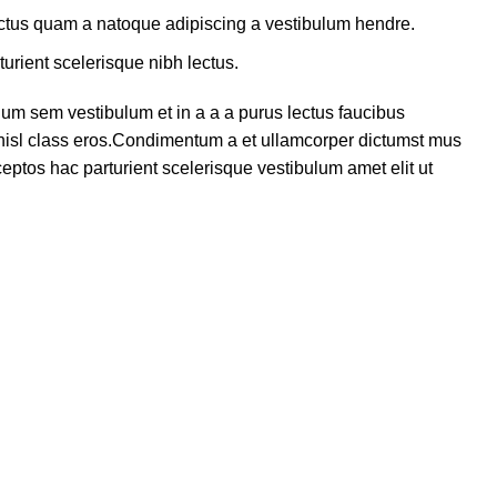
lectus quam a natoque adipiscing a vestibulum hendre.
turient scelerisque nibh lectus.
um sem vestibulum et in a a a purus lectus faucibus
s nisl class eros.Condimentum a et ullamcorper dictumst mus
eptos hac parturient scelerisque vestibulum amet elit ut