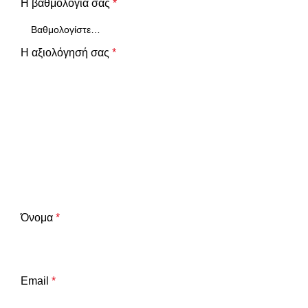
Η βαθμολογία σας
*
Η αξιολόγησή σας
*
Όνομα
*
Email
*