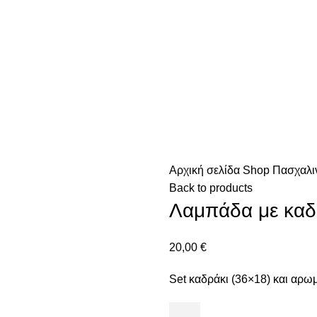
Αρχική σελίδα
Shop
Πασχαλι
Back to products
Λαμπάδα με καδ
20,00
€
Set καδράκι (36×18) και αρω