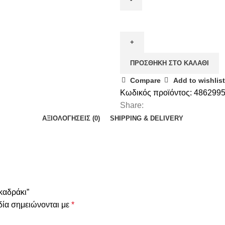
ΠΡΟΣΘΉΚΗ ΣΤΟ ΚΑΛΆΘΙ
Compare
Add to wishlist
Κωδικός προϊόντος:
486299
Share:
ΑΞΙΟΛΟΓΉΣΕΙΣ (0)
SHIPPING & DELIVERY
καδράκι”
δία σημειώνονται με
*