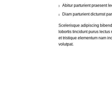
Abitur parturient praesent 
Diam parturient dictumst par
Scelerisque adipiscing bibend
lobortis tincidunt purus lectu
et tristique elementum nam inc
volutpat.