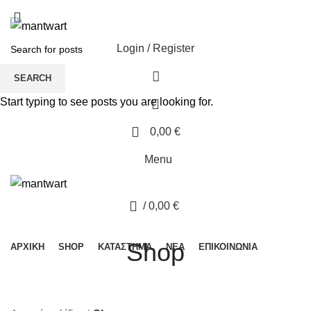
Login / Register
SEARCH
Start typing to see posts you are looking for.
0
0,00
€
Menu
0
/
0,00
€
ΚΑΤΗΓΟΡΙΕΣ
Shop
ΑΡΧΙΚΉ
SHOP
ΚΑΤΆΣΤΗΜΑ
ΝΈΑ
ΕΠΙΚΟΙΝΩΝΊΑ